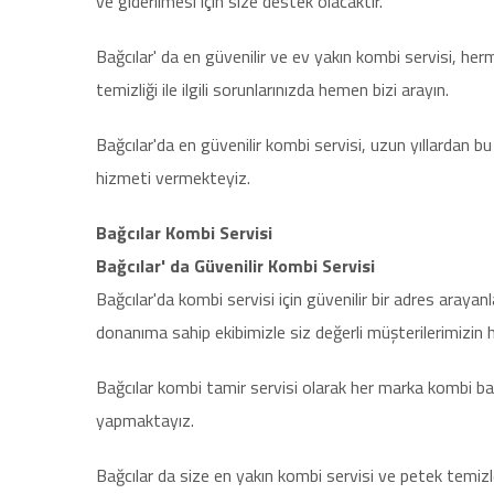
ve giderilmesi için size destek olacaktır.
Bağcılar' da en güvenilir ve ev yakın kombi servisi, her
temizliği ile ilgili sorunlarınızda hemen bizi arayın.
Bağcılar'da en güvenilir kombi servisi, uzun yıllardan b
hizmeti vermekteyiz.
Bağcılar Kombi Servisi
Bağcılar' da Güvenilir Kombi Servisi
Bağcılar'da kombi servisi için güvenilir bir adres arayan
donanıma sahip ekibimizle siz değerli müşterilerimizin 
Bağcılar kombi tamir servisi olarak her marka kombi bakımı
yapmaktayız.
Bağcılar da size en yakın kombi servisi ve petek temiz