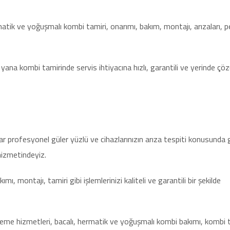
matik ve yoğuşmalı kombi tamiri, onarımı, bakım, montajı, arızaları, 
u yana kombi tamirinde servis ihtiyacına hızlı, garantili ve yerinde ç
lar profesyonel güler yüzlü ve cihazlarınızın arıza tespiti konusunda 
hizmetindeyiz.
, montajı, tamiri gibi işlemlerinizi kaliteli ve garantili bir şekilde
leme hizmetleri, bacalı, hermatik ve yoğuşmalı kombi bakımı, kombi t