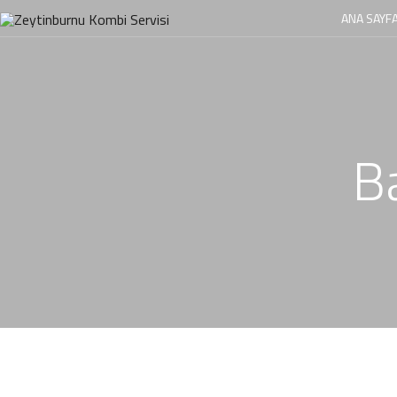
ANA SAYF
Ba