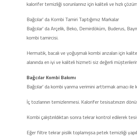
kalorifer temizliği sorunlarınız için kaliteli ve hızlı çözüm
Bağcılar' da Kombi Tamiri Taptığımız Markalar
Bağcılar' da Arçelik, Beko, Demirdöküm, Buderus, Bayma
kombi tamircisi.
Hermatik, bacalı ve yoğuşmalı kombi arızaları için kalit
alanında en iyi ve kaliteli hizmeti siz değerli müşterile
Bağcılar Kombi Bakımı
Bağcılar' da kombi yanma verimini arttırmak amacı ile 
İç tozlarının temizlenmesi. Kalorifer tesisatınızın dön
Kombi çalıştırıldıktan sonra tekrar kontrol edilerek te
Eğer filtre tekrar pislik toplamışsa petek temizliği ya