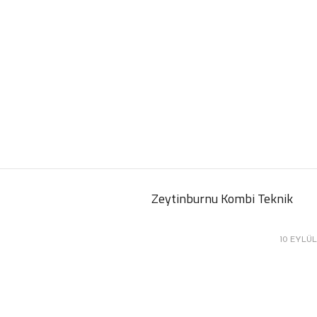
Zeytinburnu Kombi Teknik
10 EYLÜL 