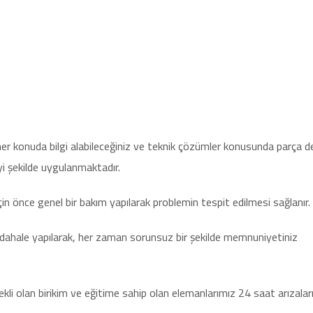
n her konuda bilgi alabileceğiniz ve teknik çözümler konusunda parça d
i şekilde uygulanmaktadır.
için önce genel bir bakım yapılarak problemin tespit edilmesi sağlanır.
üdahale yapılarak, her zaman sorunsuz bir şekilde memnuniyetiniz
li olan birikim ve eğitime sahip olan elemanlarımız 24 saat arızaları