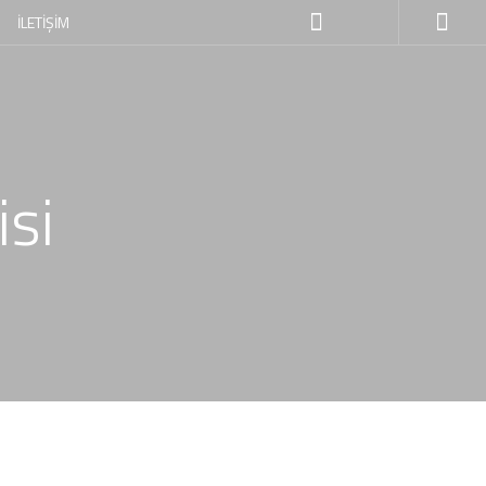
İLETİŞİM
isi