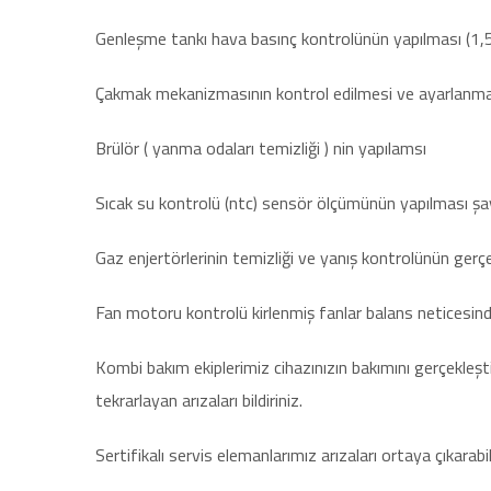
Genleşme tankı hava basınç kontrolünün yapılması (1,5 
Çakmak mekanizmasının kontrol edilmesi ve ayarlanma
Brülör ( yanma odaları temizliği ) nin yapılamsı
Sıcak su kontrolü (ntc) sensör ölçümünün yapılması şay
Gaz enjertörlerinin temizliği ve yanış kontrolünün gerçe
Fan motoru kontrolü kirlenmiş fanlar balans neticesind
Kombi bakım ekiplerimiz cihazınızın bakımını gerçekle
tekrarlayan arızaları bildiriniz.
Sertifikalı servis elemanlarımız arızaları ortaya çıkarabi