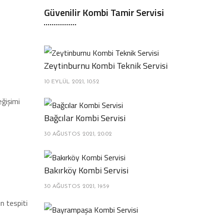
Güvenilir Kombi Tamir Servisi
Zeytinburnu Kombi Teknik Servisi
10 EYLÜL 2021, 10:52
eğişimi
Bağcılar Kombi Servisi
30 AĞUSTOS 2021, 20:02
Bakırköy Kombi Servisi
30 AĞUSTOS 2021, 19:59
n tespiti