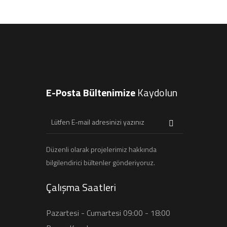
E-Posta Bültenimize
Kaydolun
Düzenli olarak projelerimiz hakkında
bilgilendirici bültenler gönderiyoruz.
Çalışma Saatleri
Pazartesi - Cumartesi 09:00 - 18:00