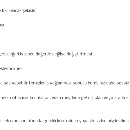
bar olacak şekilde) .
sı.
et değeri istenen değerde değilse değiştirilmesi
kleştirilmesi.
e ses yapabilir temizlenip yağlanması sonucu kombiniz daha sessiz ça
ştirirken cihazınızda daha önceden meydana gelmiş olan veya arada s
lecek olan parçalarında gerekli kontrolünü yaparak sizleri bilgilendirece