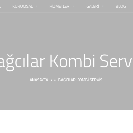
A
KURUMSAL
HİZMETLER
GALERİ
BLOG
ğcılar Kombi Serv
ANASAYFA
BAĞCILAR KOMBI SERVISI